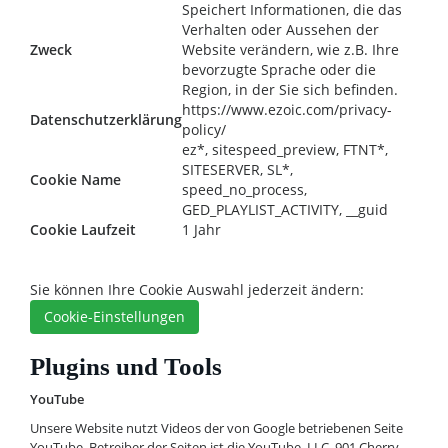
Speichert Informationen, die das
Verhalten oder Aussehen der
Zweck
Website verändern, wie z.B. Ihre
bevorzugte Sprache oder die
Region, in der Sie sich befinden.
https://www.ezoic.com/privacy-
Datenschutzerklärung
policy/
ez*, sitespeed_preview, FTNT*,
SITESERVER, SL*,
Cookie Name
speed_no_process,
GED_PLAYLIST_ACTIVITY, __guid
Cookie Laufzeit
1 Jahr
Sie können Ihre Cookie Auswahl jederzeit ändern:
Cookie-Einstellungen
Plugins und Tools
YouTube
Unsere Website nutzt Videos der von Google betriebenen Seite
YouTube. Betreiber der Seiten ist die YouTube, LLC, 901 Cherry