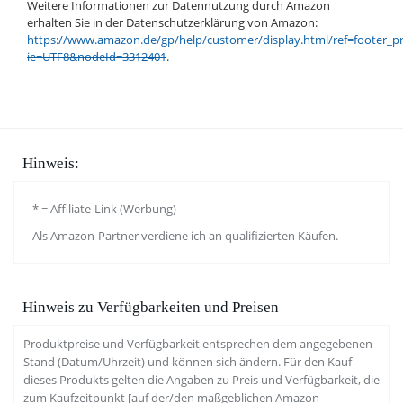
Weitere Informationen zur Datennutzung durch Amazon
erhalten Sie in der Datenschutzerklärung von Amazon:
https://www.amazon.de/gp/help/customer/display.html/ref=footer_pr
ie=UTF8&nodeId=3312401
.
Hinweis:
* = Affiliate-Link (Werbung)
Als Amazon-Partner verdiene ich an qualifizierten Käufen.
Hinweis zu Verfügbarkeiten und Preisen
Produktpreise und Verfügbarkeit entsprechen dem angegebenen
Stand (Datum/Uhrzeit) und können sich ändern. Für den Kauf
dieses Produkts gelten die Angaben zu Preis und Verfügbarkeit, die
zum Kaufzeitpunkt [auf der/den maßgeblichen Amazon-