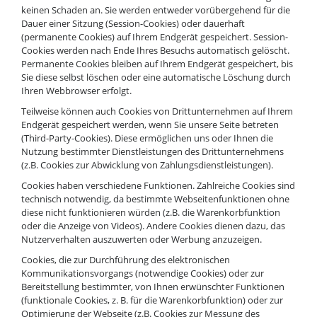
keinen Schaden an. Sie werden entweder vorübergehend für die
Dauer einer Sitzung (Session-Cookies) oder dauerhaft
(permanente Cookies) auf Ihrem Endgerät gespeichert. Session-
Cookies werden nach Ende Ihres Besuchs automatisch gelöscht.
Permanente Cookies bleiben auf Ihrem Endgerät gespeichert, bis
Sie diese selbst löschen oder eine automatische Löschung durch
Ihren Webbrowser erfolgt.
Teilweise können auch Cookies von Drittunternehmen auf Ihrem
Endgerät gespeichert werden, wenn Sie unsere Seite betreten
(Third-Party-Cookies). Diese ermöglichen uns oder Ihnen die
Nutzung bestimmter Dienstleistungen des Drittunternehmens
(z.B. Cookies zur Abwicklung von Zahlungsdienstleistungen).
Cookies haben verschiedene Funktionen. Zahlreiche Cookies sind
technisch notwendig, da bestimmte Webseitenfunktionen ohne
diese nicht funktionieren würden (z.B. die Warenkorbfunktion
oder die Anzeige von Videos). Andere Cookies dienen dazu, das
Nutzerverhalten auszuwerten oder Werbung anzuzeigen.
Cookies, die zur Durchführung des elektronischen
Kommunikationsvorgangs (notwendige Cookies) oder zur
Bereitstellung bestimmter, von Ihnen erwünschter Funktionen
(funktionale Cookies, z. B. für die Warenkorbfunktion) oder zur
Optimierung der Webseite (z.B. Cookies zur Messung des