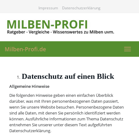
Skip
Impressum
Datenschutzerklärung
to
main
content
Milben-Profi.de
Toggl
navig
Datenschutz auf einen Blick
Allgemeine Hinweise
Die folgenden Hinweise geben einen einfachen Überblick
darüber, was mit Ihren personenbezogenen Daten passiert,
wenn Sie unsere Website besuchen. Personenbezogene Daten
sind alle Daten, mit denen Sie persönlich identifiziert werden
können. Ausführliche Informationen zum Thema Datenschutz
entnehmen Sie unserer unter diesem Text aufgeführten
Datenschutzerklärung.