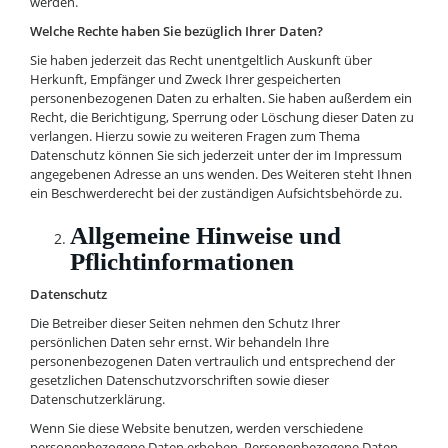
werden.
Welche Rechte haben Sie bezüglich Ihrer Daten?
Sie haben jederzeit das Recht unentgeltlich Auskunft über
Herkunft, Empfänger und Zweck Ihrer gespeicherten
personenbezogenen Daten zu erhalten. Sie haben außerdem ein
Recht, die Berichtigung, Sperrung oder Löschung dieser Daten zu
verlangen. Hierzu sowie zu weiteren Fragen zum Thema
Datenschutz können Sie sich jederzeit unter der im Impressum
angegebenen Adresse an uns wenden. Des Weiteren steht Ihnen
ein Beschwerderecht bei der zuständigen Aufsichtsbehörde zu.
Allgemeine Hinweise und
Pflichtinformationen
Datenschutz
Die Betreiber dieser Seiten nehmen den Schutz Ihrer
persönlichen Daten sehr ernst. Wir behandeln Ihre
personenbezogenen Daten vertraulich und entsprechend der
gesetzlichen Datenschutzvorschriften sowie dieser
Datenschutzerklärung.
Wenn Sie diese Website benutzen, werden verschiedene
personenbezogene Daten erhoben. Personenbezogene Daten