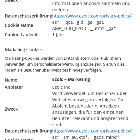
Zweck
Informationen anonym sammeln und
melden.
Datenschutzerklärung
https://www.ezoic.com/privacy-policy/
ez*, __qca, _gid, _ga, _gat,
Cookie Name
AMP_ECID_EZOIC, __utm*, _ga*
Cookie Laufzeit
1 Jahr
Marketing Cookies
Marketing-Cookies werden von Drittanbietern oder Publishern
verwendet, um personalisierte Werbung anzuzeigen. Sie tun dies,
indem sie Besucher über Websites hinweg verfolgen.
Ezoic – Marketing
Name
Anbieter
Ezoic Inc.
Wird verwendet, um Besucher über
Websites hinweg zu verfolgen. Die
Absicht besteht darin, Anzeigen
Zweck
anzuzeigen, die für den einzelnen
Benutzer relevant und ansprechend
sind.
Datenschutzerklärung
https://www.ezoic.com/privacy-policy/
ez*, _sm_au, cto*, __gads, mind*,