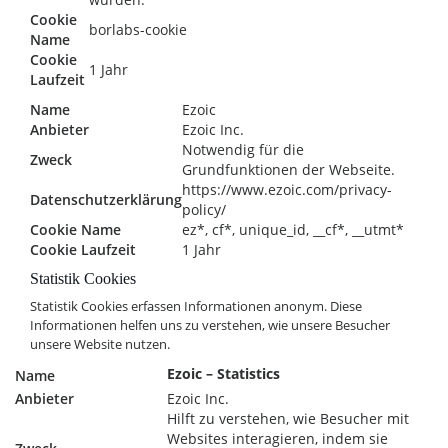
Cookie
borlabs-cookie
Name
Cookie
1 Jahr
Laufzeit
Name
Ezoic
Anbieter
Ezoic Inc.
Notwendig für die
Zweck
Grundfunktionen der Webseite.
https://www.ezoic.com/privacy-
Datenschutzerklärung
policy/
Cookie Name
ez*, cf*, unique_id, __cf*, __utmt*
Cookie Laufzeit
1 Jahr
Statistik Cookies
Statistik Cookies erfassen Informationen anonym. Diese
Informationen helfen uns zu verstehen, wie unsere Besucher
unsere Website nutzen.
Ezoic – Statistics
Name
Anbieter
Ezoic Inc.
Hilft zu verstehen, wie Besucher mit
Websites interagieren, indem sie