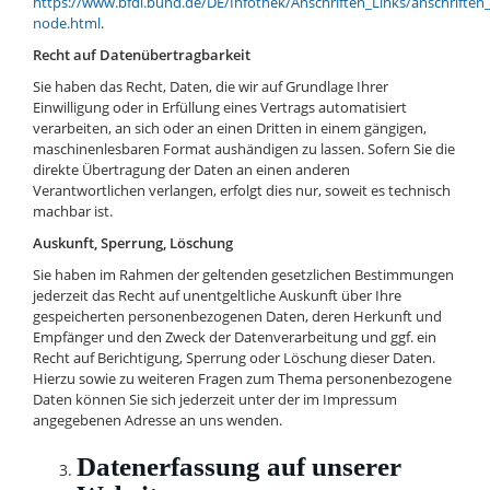
https://www.bfdi.bund.de/DE/Infothek/Anschriften_Links/anschriften_
node.html
.
Recht auf Datenübertragbarkeit
Sie haben das Recht, Daten, die wir auf Grundlage Ihrer
Einwilligung oder in Erfüllung eines Vertrags automatisiert
verarbeiten, an sich oder an einen Dritten in einem gängigen,
maschinenlesbaren Format aushändigen zu lassen. Sofern Sie die
direkte Übertragung der Daten an einen anderen
Verantwortlichen verlangen, erfolgt dies nur, soweit es technisch
machbar ist.
Auskunft, Sperrung, Löschung
Sie haben im Rahmen der geltenden gesetzlichen Bestimmungen
jederzeit das Recht auf unentgeltliche Auskunft über Ihre
gespeicherten personenbezogenen Daten, deren Herkunft und
Empfänger und den Zweck der Datenverarbeitung und ggf. ein
Recht auf Berichtigung, Sperrung oder Löschung dieser Daten.
Hierzu sowie zu weiteren Fragen zum Thema personenbezogene
Daten können Sie sich jederzeit unter der im Impressum
angegebenen Adresse an uns wenden.
Datenerfassung auf unserer