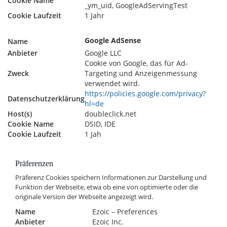
Cookie Name
_ym_uid, GoogleAdServingTest
Cookie Laufzeit
1 Jahr
Google AdSense
Name
Anbieter
Google LLC
Cookie von Google, das für Ad-
Zweck
Targeting und Anzeigenmessung
verwendet wird.
https://policies.google.com/privacy?
Datenschutzerklärung
hl=de
Host(s)
doubleclick.net
Cookie Name
DSID, IDE
Cookie Laufzeit
1 Jah
Präferenzen
Präferenz Cookies speichern Informationen zur Darstellung und
Funktion der Webseite, etwa ob eine von optimierte oder die
originale Version der Webseite angezeigt wird.
Name
Ezoic – Preferences
Anbieter
Ezoic Inc.