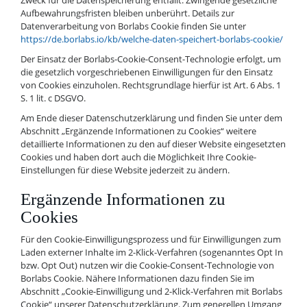
Zweck für die Datenspeicherung entfällt. Zwingende gesetzliche
Aufbewahrungsfristen bleiben unberührt. Details zur
Datenverarbeitung von Borlabs Cookie finden Sie unter
https://de.borlabs.io/kb/welche-daten-speichert-borlabs-cookie/
Der Einsatz der Borlabs-Cookie-Consent-Technologie erfolgt, um
die gesetzlich vorgeschriebenen Einwilligungen für den Einsatz
von Cookies einzuholen. Rechtsgrundlage hierfür ist Art. 6 Abs. 1
S. 1 lit. c DSGVO.
Am Ende dieser Datenschutzerklärung und finden Sie unter dem
Abschnitt „Ergänzende Informationen zu Cookies“ weitere
detaillierte Informationen zu den auf dieser Website eingesetzten
Cookies und haben dort auch die Möglichkeit Ihre Cookie-
Einstellungen für diese Website jederzeit zu ändern.
Ergänzende Informationen zu
Cookies
Für den Cookie-Einwilligungsprozess und für Einwilligungen zum
Laden externer Inhalte im 2-Klick-Verfahren (sogenanntes Opt In
bzw. Opt Out) nutzen wir die Cookie-Consent-Technologie von
Borlabs Cookie. Nähere Informationen dazu finden Sie im
Abschnitt „Cookie-Einwilligung und 2-Klick-Verfahren mit Borlabs
Cookie“ unserer Datenschutzerklärung. Zum generellen Umgang