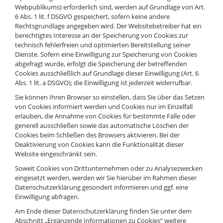
Webpublikums) erforderlich sind, werden auf Grundlage von Art.
6 Abs. 1 lit. f DSGVO gespeichert, sofern keine andere
Rechtsgrundlage angegeben wird. Der Websitebetreiber hat ein
berechtigtes Interesse an der Speicherung von Cookies zur
technisch fehlerfreien und optimierten Bereitstellung seiner
Dienste. Sofern eine Einwilligung zur Speicherung von Cookies
abgefragt wurde, erfolgt die Speicherung der betreffenden
Cookies ausschließlich auf Grundlage dieser Einwilligung (Art. 6
Abs. 1 lit. a DSGVO); die Einwilligung ist jederzeit widerrufbar.
Sie können Ihren Browser so einstellen, dass Sie über das Setzen
von Cookies informiert werden und Cookies nur im Einzelfall
erlauben, die Annahme von Cookies für bestimmte Fälle oder
generell ausschließen sowie das automatische Löschen der
Cookies beim Schließen des Browsers aktivieren. Bei der
Deaktivierung von Cookies kann die Funktionalität dieser
Website eingeschränkt sein.
Soweit Cookies von Drittunternehmen oder zu Analysezwecken
eingesetzt werden, werden wir Sie hierüber im Rahmen dieser
Datenschutzerklärung gesondert informieren und ggf. eine
Einwilligung abfragen.
Am Ende dieser Datenschutzerklärung finden Sie unter dem
Abschnitt „Ergänzende Informationen zu Cookies“ weitere