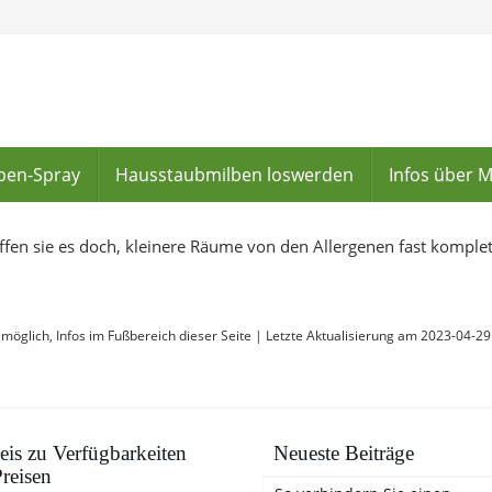
lben-Spray
Hausstaubmilben loswerden
Infos über 
ffen sie es doch, kleinere Räume von den Allergenen fast komplett
 möglich, Infos im Fußbereich dieser Seite | Letzte Aktualisierung am 2023-04-29 
is zu Verfügbarkeiten
Neueste Beiträge
reisen