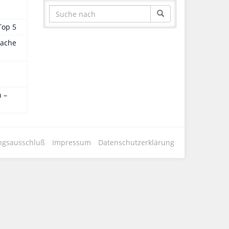
Top 5
sache
 –
ngsausschluß
Impressum
Datenschutzerklärung