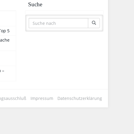
Suche
Top 5
sache
 –
ngsausschluß
Impressum
Datenschutzerklärung