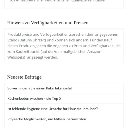
Als Amazon-Partner verdiene ich an qualifizierten Käufen.
Hinweis zu Verfügbarkeiten und Preisen
Produktpreise und Verfügbarkeit entsprechen dem angegebenen
Stand (Datum/Uhrzeit) und können sich ändern. Für den Kauf
dieses Produkts gelten die Angaben zu Preis und Verfügbarkeit, die
zum Kaufzeitpunkt [auf der/den maßgeblichen Amazon-
Website(s)] angezeigt werden.
Neueste Beiträge
So verhindern Sie einen Kakerlakenbefall
Küchenboden wischen – die Top 5
Ist fehlende Hygiene eine Ursache für Hausstaubmilben?
Physische Möglichkeiten, um Milben loszuwerden