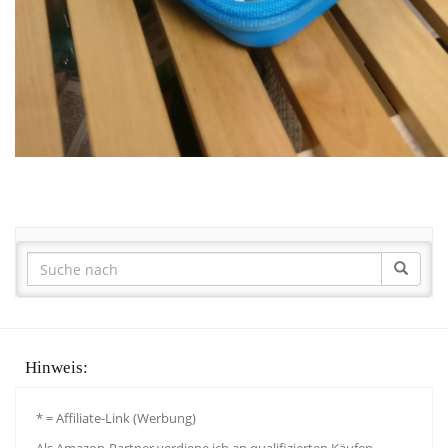
Hinweis:
* = Affiliate-Link (Werbung)