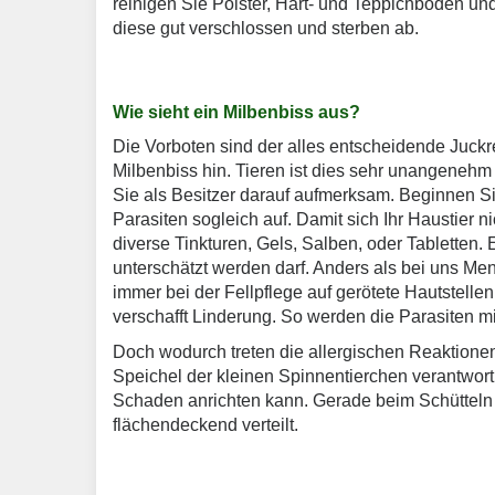
reinigen Sie Polster, Hart- und Teppichböden und
diese gut verschlossen und sterben ab.
Wie sieht ein Milbenbiss aus?
Die Vorboten sind der alles entscheidende Juckre
Milbenbiss hin. Tieren ist dies sehr unangenehm
Sie als Besitzer darauf aufmerksam. Beginnen S
Parasiten sogleich auf. Damit sich Ihr Haustier ni
diverse Tinkturen, Gels, Salben, oder Tabletten. 
unterschätzt werden darf. Anders als bei uns M
immer bei der Fellpflege auf gerötete Hautstelle
verschafft Linderung. So werden die Parasiten mit
Doch wodurch treten die allergischen Reaktionen
Speichel der kleinen Spinnentierchen verantwortl
Schaden anrichten kann. Gerade beim Schütteln
flächendeckend verteilt.