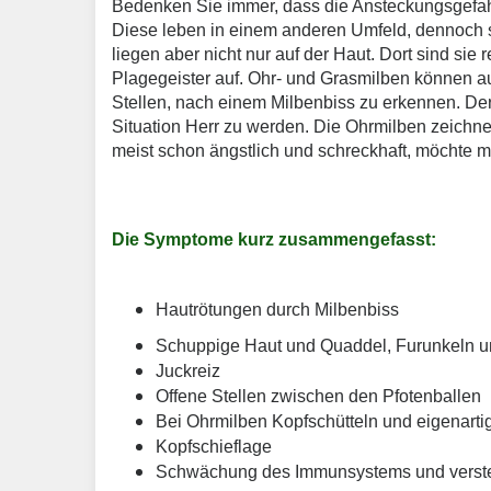
Bedenken Sie immer, dass die Ansteckungsgefahr 
Diese leben in einem anderen Umfeld, dennoch s
liegen aber nicht nur auf der Haut. Dort sind sie 
Plagegeister auf. Ohr- und Grasmilben können au
Stellen, nach einem Milbenbiss zu erkennen. De
Situation Herr zu werden. Die Ohrmilben zeichne
meist schon ängstlich und schreckhaft, möchte 
Die Symptome kurz zusammengefasst:
Hautrötungen durch Milbenbiss
Schuppige Haut und Quaddel, Furunkeln u
Juckreiz
Offene Stellen zwischen den Pfotenballen
Bei Ohrmilben Kopfschütteln und eigenarti
Kopfschieflage
Schwächung des Immunsystems und verstec