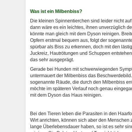
Was ist ein Milbenbiss?
Die kleinen Spinnentierchen sind leider nicht auf 
dann wäre es ein leichtes, ihnen unverzüglich 
könnte man gleich mit dem Dyson reinigen. Breite
Opfern erstmal bequem aus, folgt der sogenannte
spürbar als Biss zu erkennen, doch mit den lästi
Juckreiz, Hautrötungen und Schuppen entstehen 
das sehr ausgeprägt.
Gerade bei Hunden mit schwerwiegenden Symp
untermauert der Milbenbiss das Beschwerdebild. 
sogenannte Räude, die durch den Milbenbiss ents
möchte im späteren Verlauf noch genau eingegan
mit dem Dyson das Haus reinigen.
Bei den Tieren leben die Parasiten in den Haarf
Wirt anrichten, können sich aber den Menschen 
lange Überlebensdauer haben, so ist es sehr si