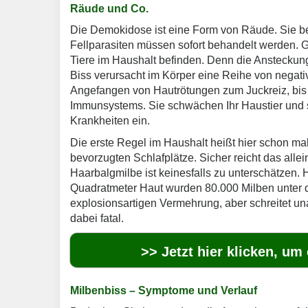
Räude und Co.
Die Demokidose ist eine Form von Räude. Sie be
Fellparasiten müssen sofort behandelt werden. 
Tiere im Haushalt befinden. Denn die Ansteckung
Biss verursacht im Körper eine Reihe von nega
Angefangen von Hautrötungen zum Juckreiz, bis
Immunsystems. Sie schwächen Ihr Haustier und s
Krankheiten ein.
Die erste Regel im Haushalt heißt hier schon m
bevorzugten Schlafplätze. Sicher reicht das allei
Haarbalgmilbe ist keinesfalls zu unterschätzen.
Quadratmeter Haut wurden 80.000 Milben unter de
explosionsartigen Vermehrung, aber schreitet una
dabei fatal.
>> Jetzt hier klicken, um
Milbenbiss – Symptome und Verlauf