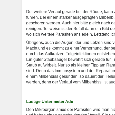
Der weitere Verlauf gerade bei der Räude, kann 
führen. Bei einem stärker ausgeprägten Milbenbis
geschoren werden. Auch hier bitte gleich nach d
reinigen. Teilweise ist der Befall dann ein Bild d
wo sich weitere Parasiten ansiedeln. Letztendlich
Übrigens, auch die Augenlider und Lefzen sind vo
Macht und es kommt zu einer Verhornung, der bet
durch das Aufkratzen Folgeinfektionen entstehe
Ein guter Staubsauger bewährt sich gerade für Ti
Staub aufwirbelt. Nur so als kleiner Tipp am Ran
sind. Denn das Immunsystem und der Reparaturm
einem Milbenbiss gesunden, so dauert der Heilu
werden, denn der Verlauf vom Milbenbiss, ist auc
Lästige Untermieter Ade
Den Mikroorganismus der Parasiten wird man nie