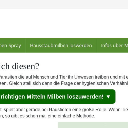
lben-Spray
Hausstaubmilben loswerden
Infos über 
ich diesen?
 Parasiten die auf Mensch und Tier ihr Unwesen treiben und mit
. Gleich stell sich dann die Frage der hygienischen Verhältni
 richtigen Mitteln Milben loszuwerden! ▼
, spielt aber gerade bei Haustieren eine große Rolle. Wenn Tie
n, so gibt es schon mal eine einfache Methode.