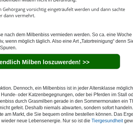
en Gehörgang vorsichtig eingeträufelt werden und dann sachte
er dann vermehrt.
ase nach dem Milbenbiss vermieden werden. So ca. eine Woche i
tiv, wenn möglich täglich. Also eine Art „Tatortreinigung“ denn Si
 Spuren.
 endlich Milben loszuwerden! >>
ion. Dennoch, ein Milbenbiss ist in jeder Altersklasse möglich
ch Hunde- oder Katzenbegegnungen, oder bei Pferden im Stall od
ilbenbiss durch Grasmilben gerade in den Sommermonaten ein 
nicht gefeit. Deshalb niemals abwarten, sondern sofort handeln
kte am Markt, die Sie bequem online bestellen können. Das Erge
h wieder neue Lebensenergie. Nur so ist die
Tiergesundheit
gew