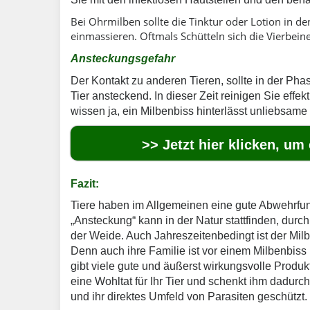
Bei Ohrmilben sollte die Tinktur oder Lotion in d
einmassieren. Oftmals Schütteln sich die Vierbein
Ansteckungsgefahr
Der Kontakt zu anderen Tieren, sollte in der Ph
Tier ansteckend. In dieser Zeit reinigen Sie effek
wissen ja, ein Milbenbiss hinterlässt unliebsame
>> Jetzt hier klicken, um
Fazit:
Tiere haben im Allgemeinen eine gute Abwehrfunkt
„Ansteckung“ kann in der Natur stattfinden, dur
der Weide. Auch Jahreszeitenbedingt ist der M
Denn auch ihre Familie ist vor einem Milbenbiss 
gibt viele gute und äußerst wirkungsvolle Produ
eine Wohltat für Ihr Tier und schenkt ihm dadurc
und ihr direktes Umfeld von Parasiten geschützt.