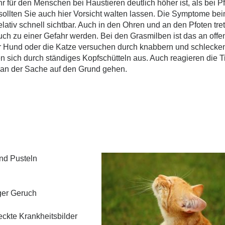
für den Menschen bei Haustieren deutlich höher ist, als bei P
ollten Sie auch hier Vorsicht walten lassen. Die Symptome bei
relativ schnell sichtbar. Auch in den Ohren und an den Pfoten tre
ch zu einer Gefahr werden. Bei den Grasmilben ist das an offe
r Hund oder die Katze versuchen durch knabbern und schlecken
n sich durch ständiges Kopfschütteln aus. Auch reagieren die T
man der Sache auf den Grund gehen.
nd Pusteln
ger Geruch
kte Krankheitsbilder