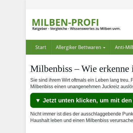
Skip
to
main
content
Start
Allergiker Bettwaren
Anti-Mi
Milbenbiss – Wie erkenne 
Sie sind ihrem Wirt oftmals ein Leben lang treu.
Milbenbiss einen unangenehmen Juckreiz auslösen
▼ Jetzt unten klicken, um mit den
Nicht immer ist dies der ausschlaggebende Punkt
Haushalt leben und einen Milbenbiss verursache