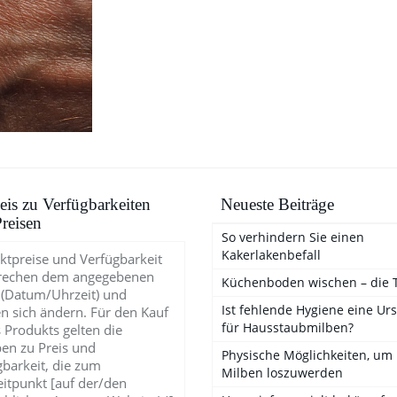
is zu Verfügbarkeiten
Neueste Beiträge
reisen
So verhindern Sie einen
Kakerlakenbefall
ktpreise und Verfügbarkeit
rechen dem angegebenen
Küchenboden wischen – die 
 (Datum/Uhrzeit) und
Ist fehlende Hygiene eine Ur
n sich ändern. Für den Kauf
für Hausstaubmilben?
 Produkts gelten die
en zu Preis und
Physische Möglichkeiten, um
gbarkeit, die zum
Milben loszuwerden
eitpunkt [auf der/den