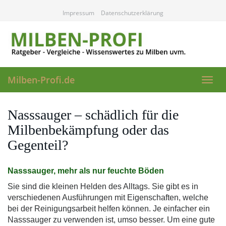
Skip
Impressum
Datenschutzerklärung
to
main
content
Milben-Profi.de
Toggl
navig
Nasssauger – schädlich für die
Milbenbekämpfung oder das
Gegenteil?
Nasssauger, mehr als nur feuchte Böden
Sie sind die kleinen Helden des Alltags. Sie gibt es in
verschiedenen Ausführungen mit Eigenschaften, welche
bei der Reinigungsarbeit helfen können. Je einfacher ein
Nasssauger zu verwenden ist, umso besser. Um eine gute