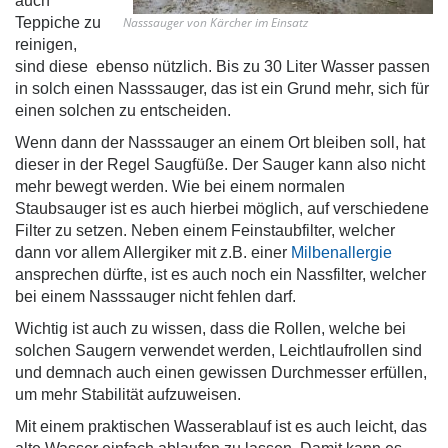
auch
Teppiche zu
Nasssauger von Kärcher im Einsatz
reinigen,
sind diese ebenso nützlich. Bis zu 30 Liter Wasser passen
in solch einen Nasssauger, das ist ein Grund mehr, sich für
einen solchen zu entscheiden.
Wenn dann der Nasssauger an einem Ort bleiben soll, hat
dieser in der Regel Saugfüße. Der Sauger kann also nicht
mehr bewegt werden. Wie bei einem normalen
Staubsauger ist es auch hierbei möglich, auf verschiedene
Filter zu setzen. Neben einem Feinstaubfilter, welcher
dann vor allem Allergiker mit z.B. einer
Milbenallergie
ansprechen dürfte, ist es auch noch ein Nassfilter, welcher
bei einem Nasssauger nicht fehlen darf.
Wichtig ist auch zu wissen, dass die Rollen, welche bei
solchen Saugern verwendet werden, Leichtlaufrollen sind
und demnach auch einen gewissen Durchmesser erfüllen,
um mehr Stabilität aufzuweisen.
Mit einem praktischen Wasserablauf ist es auch leicht, das