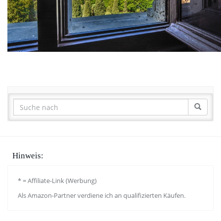
Hinweis:
* = Affiliate-Link (Werbung)
Als Amazon-Partner verdiene ich an qualifizierten Käufen.