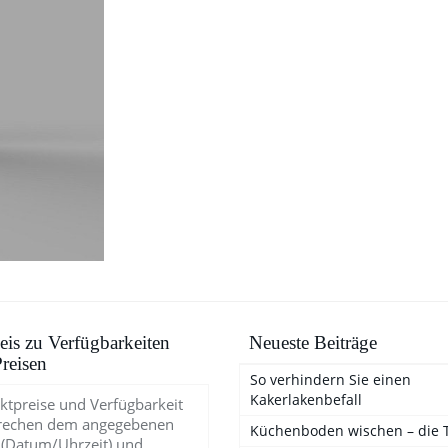
is zu Verfügbarkeiten
Neueste Beiträge
reisen
So verhindern Sie einen
Kakerlakenbefall
ktpreise und Verfügbarkeit
rechen dem angegebenen
Küchenboden wischen – die 
 (Datum/Uhrzeit) und