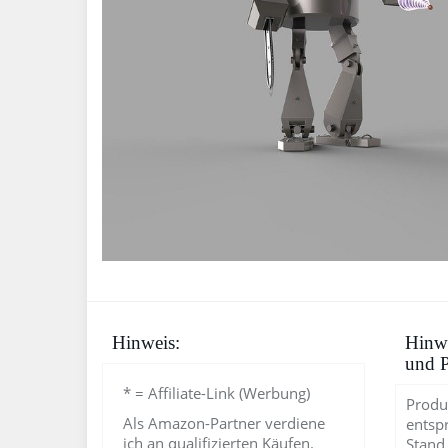
Hinweis:
Hinwe
und P
* = Affiliate-Link (Werbung)
Produ
Als Amazon-Partner verdiene
entsp
ich an qualifizierten Käufen.
Stand