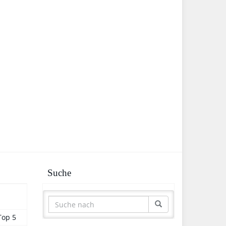
Suche
Top 5