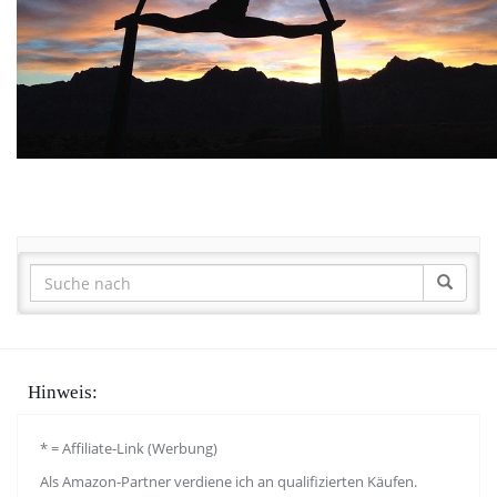
Hinweis:
* = Affiliate-Link (Werbung)
Als Amazon-Partner verdiene ich an qualifizierten Käufen.