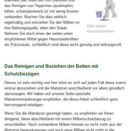
ebenfalls das Waschen von Gardinen und
das Reinigen von Teppichen (ausklopfen,
lüften, schamponieren) ist mit wenig Kosten
verbunden. Machen Sie dies wirklich
regelmäßig und entziehen Sie den Milben so
Mittel gegen
ihre Nahrungsquelle, eben den Staub.
Hausstaubmilben
Nehmen Sie doch eines der weiter unten
empfohlenen Mittel gegen Hausstaubmilben
als Putzzusatz, schließlich sind diese recht günstig und wirkungsvoll.
Das Reinigen und Beziehen der Betten mi
t
Schutzbezügen
Dieses ist sehr wichtig und hier lohnt es sich auf jeden Fall diese zuerst
einmal abzuziehen und die Matratzen anschließend vor allem gründlich
abzusaugen. Wir haben auf unserer Seite spezielle
Matratzenstaubsauger empfohlen, die diese Arbeit schließlich ganz
hervorragend erledigen.
Wenn Sie die Matratzen gereinigt haben, so empfehlen wir Ihnen
dringend, diese abschließend mit einem Milbenschutzbezug zu
umschließen. Noch vorhandene Milben können so nicht mehr aus der
Matratze herauskommen und auch neue Milben nicht mehr in die