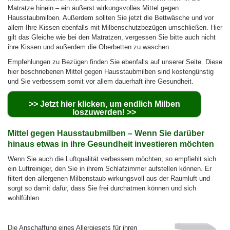
Matratze hinein – ein äußerst wirkungsvolles Mittel gegen
Hausstaubmilben. Außerdem sollten Sie jetzt die Bettwäsche und vor
allem Ihre Kissen ebenfalls mit Milbenschutzbezügen umschließen. Hier
gilt das Gleiche wie bei den Matratzen, vergessen Sie bitte auch nicht
ihre Kissen und außerdem die Oberbetten zu waschen.
Empfehlungen zu Bezügen finden Sie ebenfalls auf unserer Seite. Diese
hier beschriebenen Mittel gegen Hausstaubmilben sind kostengünstig
und Sie verbessern somit vor allem dauerhaft ihre Gesundheit.
>> Jetzt hier klicken, um endlich Milben
loszuwerden! >>
Mittel gegen Hausstaubmilben – Wenn Sie darüber
hinaus etwas in ihre Gesundheit investieren möchten
Wenn Sie auch die Luftqualität verbessern möchten, so empfiehlt sich
ein Luftreiniger, den Sie in ihrem Schlafzimmer aufstellen können. Er
filtert den allergenen Milbenstaub wirkungsvoll aus der Raumluft und
sorgt so damit dafür, dass Sie frei durchatmen können und sich
wohlfühlen.
Die Anschaffung eines Allergiesets
für ihren