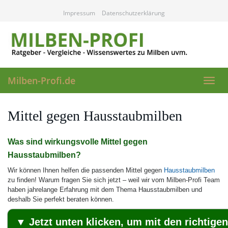
Skip
Impressum
Datenschutzerklärung
to
main
content
Milben-Profi.de
Toggl
navig
Mittel gegen Hausstaubmilben
Was sind wirkungsvolle Mittel gegen
Hausstaubmilben?
Wir können Ihnen helfen die passenden Mittel gegen
Hausstaubmilben
zu finden! Warum fragen Sie sich jetzt – weil wir vom Milben-Profi Team
haben jahrelange Erfahrung mit dem Thema Hausstaubmilben und
deshalb Sie perfekt beraten können.
▼ Jetzt unten klicken, um mit den richtige