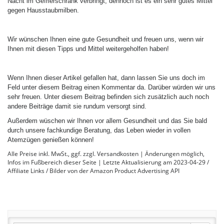
Nacht im Gefrierschrank verbringt, dennoch ist es ein sehr gutes Mittel
gegen Hausstaubmilben.
Wir wünschen Ihnen eine gute Gesundheit und freuen uns, wenn wir
Ihnen mit diesen Tipps und Mittel weitergeholfen haben!
Wenn Ihnen dieser Artikel gefallen hat, dann lassen Sie uns doch im
Feld unter diesem Beitrag einen Kommentar da. Darüber würden wir uns
sehr freuen. Unter diesem Beitrag befinden sich zusätzlich auch noch
andere Beiträge damit sie rundum versorgt sind.
Außerdem wüschen wir Ihnen vor allem Gesundheit und das Sie bald
durch unsere fachkundige Beratung, das Leben wieder in vollen
Atemzügen genießen können!
Alle Preise inkl. MwSt., ggf. zzgl. Versandkosten | Änderungen möglich,
Infos im Fußbereich dieser Seite | Letzte Aktualisierung am 2023-04-29 /
Affiliate Links / Bilder von der Amazon Product Advertising API