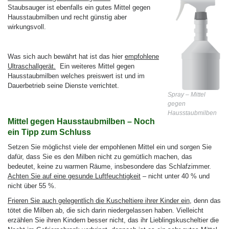
Staubsauger ist ebenfalls ein gutes Mittel gegen
Hausstaubmilben und recht günstig aber
wirkungsvoll.
Was sich auch bewährt hat ist das hier
empfohlene
Ultraschallgerät.
Ein weiteres Mittel gegen
Hausstaubmilben welches preiswert ist und im
Dauerbetrieb seine Dienste verrichtet.
Spray – Mittel
gegen
Hausstaubmilben
Mittel gegen Hausstaubmilben – Noch
ein Tipp zum Schluss
Setzen Sie möglichst viele der empohlenen Mittel ein und sorgen Sie
dafür, dass Sie es den Milben nicht zu gemütlich machen, das
bedeutet, keine zu warmen Räume, insbesondere das Schlafzimmer.
Achten Sie auf eine gesunde Luftfeuchtigkeit
– nicht unter 40 % und
nicht über 55 %.
Frieren Sie auch gelegentlich die Kuscheltiere ihrer Kinder ein
, denn das
tötet die Milben ab, die sich darin niedergelassen haben. Vielleicht
erzählen Sie ihren Kindern besser nicht, das ihr Lieblingskuscheltier die