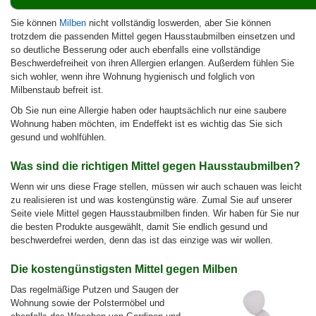
Sie können
Milben
nicht vollständig loswerden, aber Sie können
trotzdem die passenden Mittel gegen Hausstaubmilben einsetzen und
so deutliche Besserung oder auch ebenfalls eine vollständige
Beschwerdefreiheit von ihren Allergien erlangen. Außerdem fühlen Sie
sich wohler, wenn ihre Wohnung hygienisch und folglich von
Milbenstaub befreit ist.
Ob Sie nun eine Allergie haben oder hauptsächlich nur eine saubere
Wohnung haben möchten, im Endeffekt ist es wichtig das Sie sich
gesund und wohlfühlen.
Was sind die richtigen Mittel gegen Hausstaubmilben?
Wenn wir uns diese Frage stellen, müssen wir auch schauen was leicht
zu realisieren ist und was kostengünstig wäre. Zumal Sie auf unserer
Seite viele Mittel gegen Hausstaubmilben finden. Wir haben für Sie nur
die besten Produkte ausgewählt, damit Sie endlich gesund und
beschwerdefrei werden, denn das ist das einzige was wir wollen.
Die kostengünstigsten Mittel gegen Milben
Das regelmäßige P
utzen und Saugen der
Wohnung sowie der Polstermöbel und