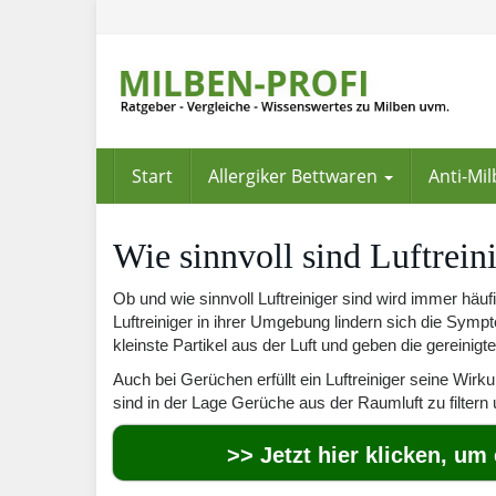
Skip
to
main
content
Start
Allergiker Bettwaren
Anti-Mi
Wie sinnvoll sind Luftrein
Ob und wie sinnvoll Luftreiniger sind wird immer häufi
Luftreiniger in ihrer Umgebung lindern sich die Sympto
kleinste Partikel aus der Luft und geben die gereinigte
Auch bei Gerüchen erfüllt ein Luftreiniger seine Wirkun
sind in der Lage Gerüche aus der Raumluft zu filter
>> Jetzt hier klicken, um