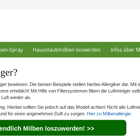
lben-Spray
Hausstaubmilben loswerden
Infos über 
iger?
ger bewiesen. Die besten Beispiele stellen hierbei Allergiker dar. Mit
me erheblich! Mit Hilfe von Filtersystemen filtern die Luftreiniger sel
 Luft wieder ab.
g. Hierbei sollten Sie jedoch auf das Modell achten! Nicht alle Luftrei
n und für einen angenehmen Duft zu sorgen.
Hier zu Milbenallergie.
 endlich Milben loszuwerden! >>