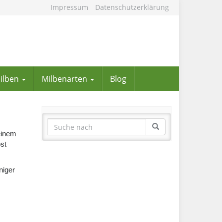
Impressum
Datenschutzerklärung
Milben
Milbenarten
Blog
 einem
bst
niger