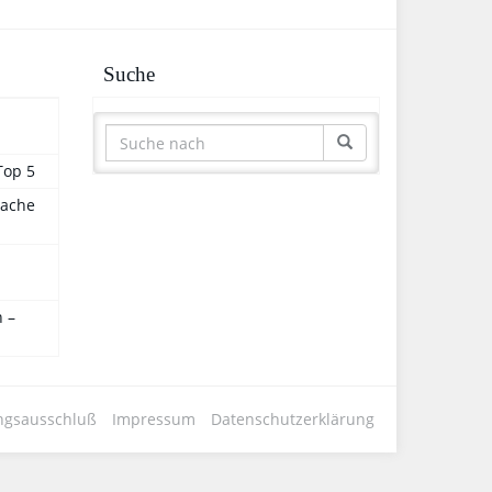
Suche
Top 5
sache
 –
ngsausschluß
Impressum
Datenschutzerklärung