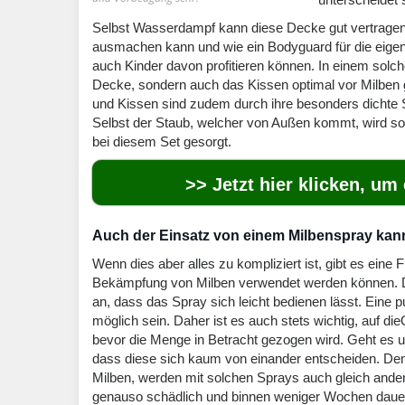
Selbst Wasserdampf kann diese Decke gut vertragen.
ausmachen kann und wie ein Bodyguard für die eigen
auch Kinder davon profitieren können. In einem solche
Decke, sondern auch das Kissen optimal vor Milben 
und Kissen sind zudem durch ihre besonders dichte St
Selbst der Staub, welcher von Außen kommt, wird s
bei diesem Set gesorgt.
>> Jetzt hier klicken, um
Auch der Einsatz von einem Milbenspray kan
Wenn dies aber alles zu kompliziert ist, gibt es eine 
Bekämpfung von Milben verwendet werden können. Da
an, dass das Spray sich leicht bedienen lässt. Eine 
möglich sein. Daher ist es auch stets wichtig, auf di
bevor die Menge in Betracht gezogen wird. Geht es 
dass diese sich kaum von einander entscheiden. De
Milben, werden mit solchen Sprays auch gleich ander
genauso schädlich und binnen weniger Wochen daue