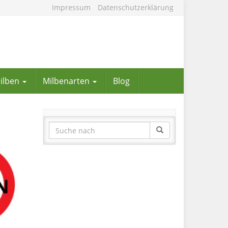
Impressum
Datenschutzerklärung
Milben
Milbenarten
Blog