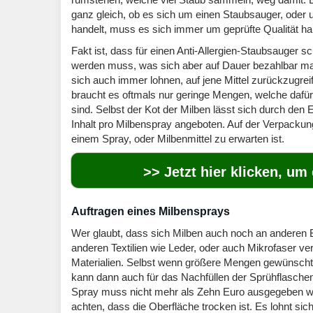
ganz gleich, ob es sich um einen Staubsauger, oder u
handelt, muss es sich immer um geprüfte Qualität ha
Fakt ist, dass für einen Anti-Allergien-Staubsauger 
werden muss, was sich aber auf Dauer bezahlbar ma
sich auch immer lohnen, auf jene Mittel zurückzugre
braucht es oftmals nur geringe Mengen, welche dafür
sind. Selbst der Kot der Milben lässt sich durch den 
Inhalt pro Milbenspray angeboten. Auf der Verpackung
einem Spray, oder Milbenmittel zu erwarten ist.
>> Jetzt hier klicken, um
Auftragen eines Milbensprays
Wer glaubt, dass sich Milben auch noch an anderen B
anderen Textilien wie Leder, oder auch Mikrofaser v
Materialien. Selbst wenn größere Mengen gewünscht s
kann dann auch für das Nachfüllen der Sprühflaschen 
Spray muss nicht mehr als Zehn Euro ausgegeben we
achten, dass die Oberfläche trocken ist. Es lohnt si