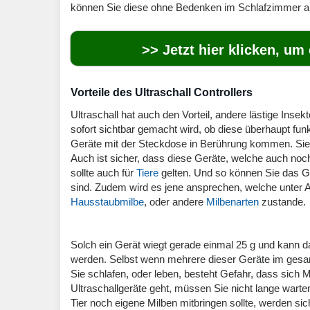
können Sie diese ohne Bedenken im Schlafzimmer 
>> Jetzt hier klicken, um
Vorteile des Ultraschall Controllers
Ultraschall hat auch den Vorteil, andere lästige Ins
sofort sichtbar gemacht wird, ob diese überhaupt funk
Geräte mit der Steckdose in Berührung kommen. Sie
Auch ist sicher, dass diese Geräte, welche auch no
sollte auch für
Tiere
gelten. Und so können Sie das G
sind. Zudem wird es jene ansprechen, welche unter A
Hausstaubmilbe
, oder andere
Milbenarten
zustande.
Solch ein Gerät wiegt gerade einmal 25 g und kann
werden. Selbst wenn mehrere dieser Geräte im gesamt
Sie schlafen, oder leben, besteht Gefahr, dass sic
Ultraschallgeräte geht, müssen Sie nicht lange wart
Tier noch eigene Milben mitbringen sollte, werden 