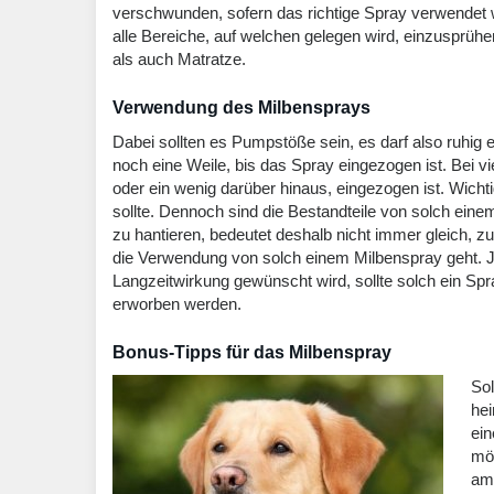
verschwunden, sofern das richtige Spray verwendet w
alle Bereiche, auf welchen gelegen wird, einzusprüh
als auch Matratze.
Verwendung des Milbensprays
Dabei sollten es Pumpstöße sein, es darf also ruhi
noch eine Weile, bis das Spray eingezogen ist. Bei v
oder ein wenig darüber hinaus, eingezogen ist. Wichti
sollte. Dennoch sind die Bestandteile von solch eine
zu hantieren, bedeutet deshalb nicht immer gleich,
die Verwendung von solch einem Milbenspray geht. J
Langzeitwirkung gewünscht wird, sollte solch ein Sp
erworben werden.
Bonus-Tipps für das Milbenspray
Sol
hei
ein
mög
am 