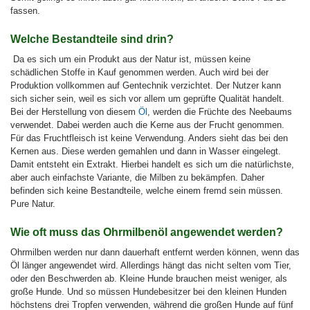
fassen.
Welche Bestandteile sind drin?
Da es sich um ein Produkt aus der Natur ist, müssen keine
schädlichen Stoffe in Kauf genommen werden. Auch wird bei der
Produktion vollkommen auf Gentechnik verzichtet. Der Nutzer kann
sich sicher sein, weil es sich vor allem um geprüfte Qualität handelt.
Bei der Herstellung von diesem
Öl
, werden die Früchte des Neebaums
verwendet. Dabei werden auch die Kerne aus der Frucht genommen.
Für das Fruchtfleisch ist keine Verwendung. Anders sieht das bei den
Kernen aus. Diese werden gemahlen und dann in Wasser eingelegt.
Damit entsteht ein Extrakt. Hierbei handelt es sich um die natürlichste,
aber auch einfachste Variante, die Milben zu bekämpfen. Daher
befinden sich keine Bestandteile, welche einem fremd sein müssen.
Pure Natur.
Wie oft muss das Ohrmilbenöl angewendet werden?
Ohrmilben werden nur dann dauerhaft entfernt werden können, wenn das
Öl länger angewendet wird. Allerdings hängt das nicht selten vom Tier,
oder den Beschwerden ab. Kleine Hunde brauchen meist weniger, als
große Hunde. Und so müssen Hundebesitzer bei den kleinen Hunden
höchstens drei Tropfen verwenden, während die großen Hunde auf fünf