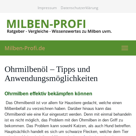
Skip
Impressum
Datenschutzerklärung
to
main
content
Milben-Profi.de
Toggl
navig
Ohrmilbenöl – Tipps und
Anwendungsmöglichkeiten
Ohrmilben effektiv bekämpfen können
Das Ohrmilbenöl ist vor allem für Haustiere gedacht, welche einen
Milbenbefall zu verzeichnen haben. Darüber hinaus kann das
Ohrmilbenöl wie eine Kur eingesetzt werden. Denn mit einmal behandeln
ist es nicht möglich, das Problem mit den Ohrmilben in den Griff zu
bekommen. Das Problem kann sowohl Katzen, als auch Hund betreffen.
Hauptsächlich handelt es sich um schwarze Flecken, welche dem Tier